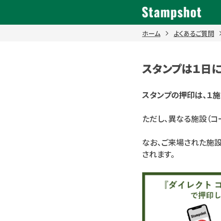
Skip
to
content
ホーム
よくあるご質問
スタンプは１日
スタンプの押印は、１施設
ただし、異なる施設（コ
なお、ご来場された施
されます。