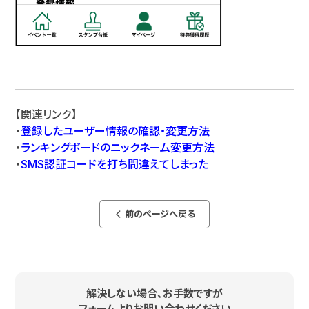
【関連リンク】
・
登録したユーザー情報の確認・変更方法
・
ランキングボードのニックネーム変更方法
・
SMS認証コードを打ち間違えてしまった
前のページへ戻る
arrow_back_ios_new
解決しない場合、お手数ですが
フォームよりお問い合わせください