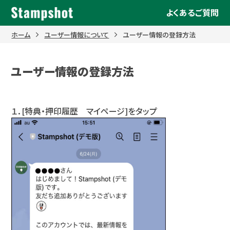
Skip
よくあるご質問
to
content
ホーム
ユーザー情報について
ユーザー情報の登録方法
ユーザー情報の登録方法
１．[特典・押印履歴 マイページ]をタップ