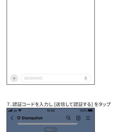
７．認証コードを入力し [送信して認証する] をタップ