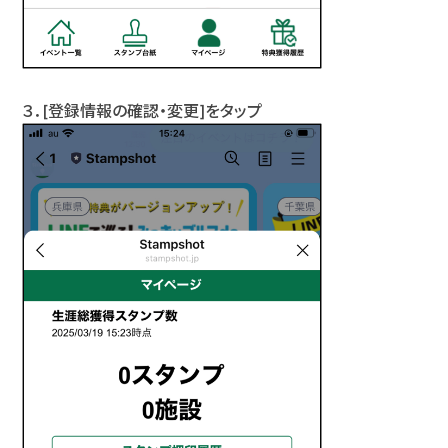
３．[登録情報の確認・変更]をタップ