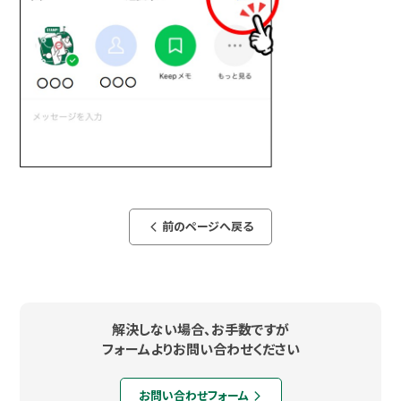
前のページへ戻る
arrow_back_ios_new
解決しない場合、お手数ですが
フォームよりお問い合わせください
お問い合わせフォーム
arrow_forward_ios