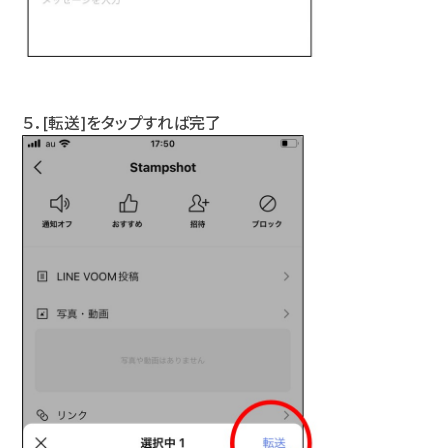
５．[転送]をタップすれば完了