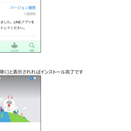
上で、[開く]と表示されればインストール完了です