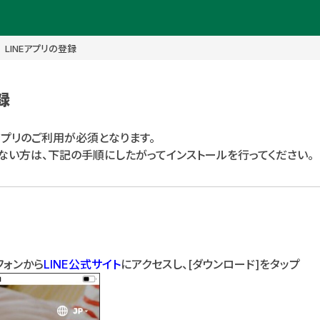
LINEアプリの登録
録
NEアプリのご利用が必須となります。
いない方は、下記の手順にしたがってインストールを行ってください。
フォンから
LINE公式サイト
にアクセスし、[ダウンロード]をタップ