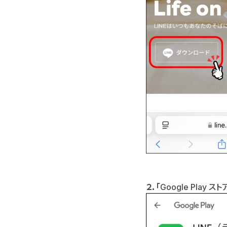
２．「
Google Play