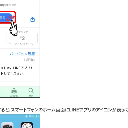
ると、スマートフォンのホーム画面にLINEアプリのアイコンが表示