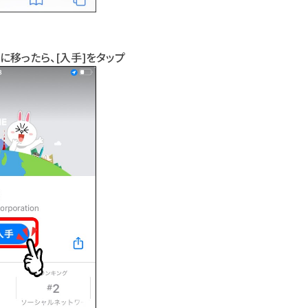
ージに移ったら、
[入手]
をタップ