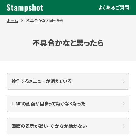
Skip
よくあるご質問
to
content
ホーム
不具合かなと思ったら
不具合かなと思ったら
操作するメニューが消えている
LINEの画面が固まって動かなくなった
画面の表示が遅い・なかなか動かない