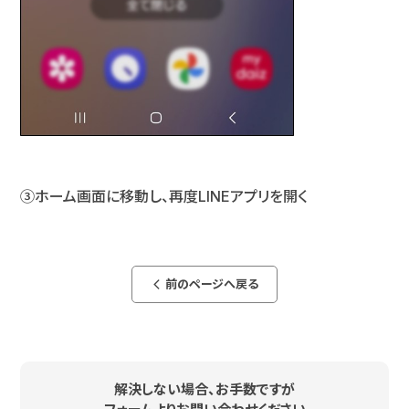
③ホーム画面に移動し、再度LINEアプリを開く
前のページへ戻る
arrow_back_ios_new
解決しない場合、お手数ですが