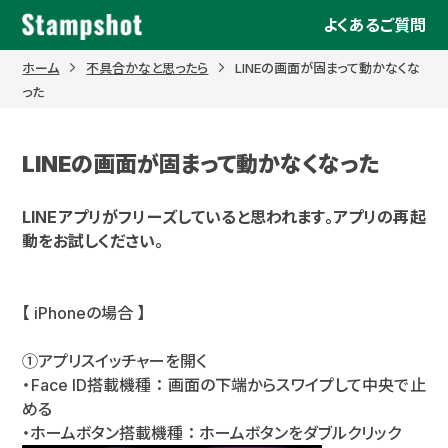
Skip
よくあるご質問
to
content
ホーム
不具合かなと思ったら
LINEの画面が固まって動かなくな
った
LINEの画面が固まって動かなくなった
LINEアプリがフリーズしていると思われます。アプリの再起
動をお試しください。
【
iPhoneの場合 】
①アプリスイッチャーを開く
・Face ID搭載機種 ： 画面の下端からスワイプして中央で止
める
・ホームボタン搭載機種 ： ホームボタンをダブルクリック