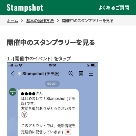
Skip
よくあるご質問
to
content
ホーム
基本の操作方法
開催中のスタンプラリーを見る
開催中のスタンプラリーを見る
１．[開催中のイベント] をタップ