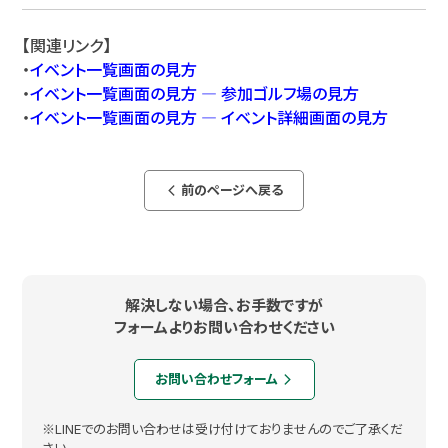
【関連リンク】
・
イベント一覧画面の見方
・
イベント一覧画面の見方 ― 参加ゴルフ場の見方
・
イベント一覧画面の見方 ― イベント詳細画面の見方
前のページへ戻る
arrow_back_ios_new
解決しない場合、お手数ですが
フォームよりお問い合わせください
お問い合わせフォーム
arrow_forward_ios
※LINEでのお問い合わせは受け付けておりませんのでご了承くだ
さい。