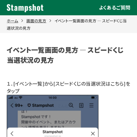
Skip
よくあるご質問
to
content
ホーム
画面の見方
イベント一覧画面の見方 ― スピードくじ当
選状況の見方
イベント一覧画面の見方 ― スピードくじ
当選状況の見方
１．[イベント一覧]から[スピードくじの当選状況はこちら]を
タップ