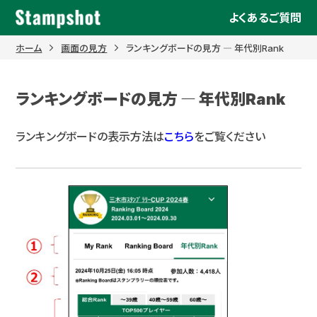
Skip
よくあるご質問
to
content
ホーム
画面の見方
ランキングボードの見方 ― 年代別Rank
ランキングボードの見方 ― 年代別Rank
ランキングボードの表示方法は
こちら
をご覧ください