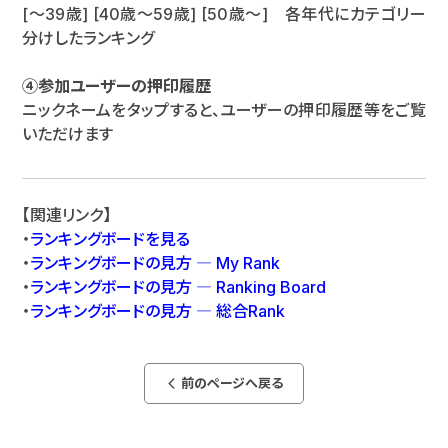
[～39歳] [40歳～59歳] [50歳～] 各年代にカテゴリー
分けしたランキング
④参加ユーザーの押印履歴
ニックネームをタップすると、ユーザーの押印履歴等をご覧
いただけます
【関連リンク】
・
ランキングボードを見る
・
ランキングボードの見方 ― My Rank
・
ランキングボードの見方 ― Ranking Board
・
ランキングボードの見方 ― 総合Rank
前のページへ戻る
arrow_back_ios_new